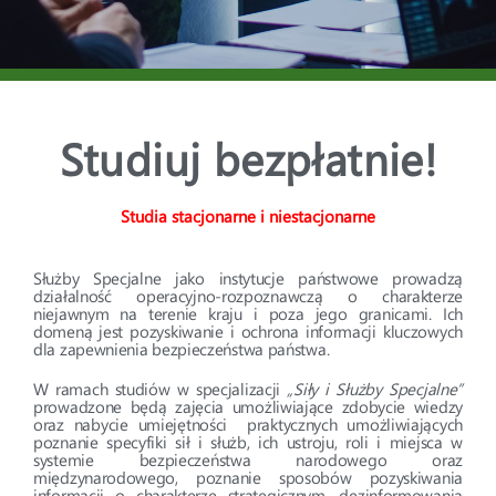
Studiuj bezpłatnie!
Studia stacjonarne i niestacjonarne
Służby Specjalne jako instytucje państwowe prowadzą
działalność operacyjno-rozpoznawczą o charakterze
niejawnym na terenie kraju i poza jego granicami. Ich
domeną jest pozyskiwanie i ochrona informacji kluczowych
dla zapewnienia bezpieczeństwa państwa.
W ramach studiów w specjalizacji
„Siły i Służby Specjalne”
prowadzone będą zajęcia umożliwiające zdobycie wiedzy
oraz nabycie umiejętności praktycznych umożliwiających
poznanie specyfiki sił i służb, ich ustroju, roli i miejsca w
systemie bezpieczeństwa narodowego oraz
międzynarodowego, poznanie sposobów pozyskiwania
informacji o charakterze strategicznym, dezinformowania